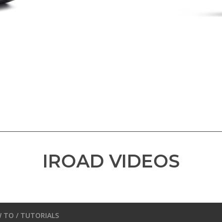
IROAD
VIDEOS
 TO / TUTORIALS