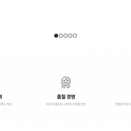
1
2
3
4
5