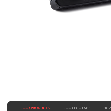
IROAD PRODUCTS
IROAD FOOTAGE
HOW